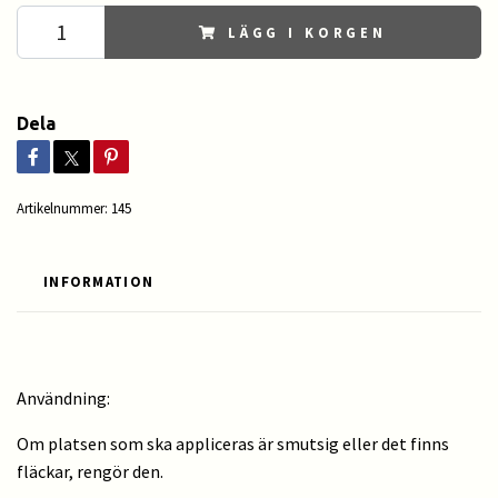
LÄGG I KORGEN
Dela
Artikelnummer:
145
INFORMATION
Användning:
Om platsen som ska appliceras är smutsig eller det finns
fläckar, rengör den.