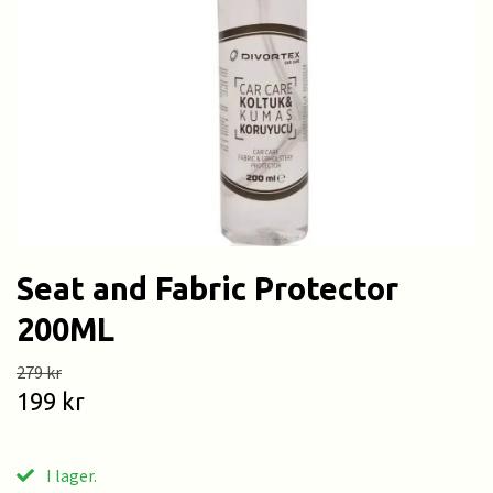
Seat and Fabric Protector
200ML
279 kr
199 kr
I lager.