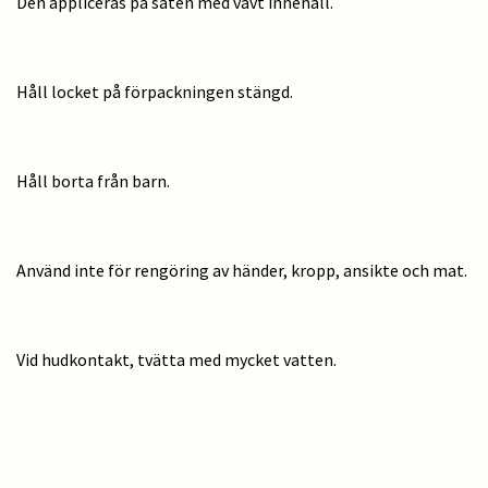
Den appliceras på säten med vävt innehåll.
Håll locket på förpackningen stängd.
Håll borta från barn.
Använd inte för rengöring av händer, kropp, ansikte och mat.
Vid hudkontakt, tvätta med mycket vatten.