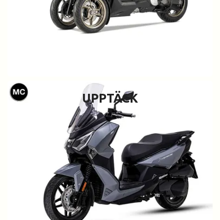
UPPTÄCK