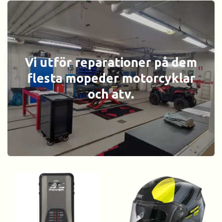
Vi utför reparationer på dem
flesta mopeder motorcyklar
och atv.