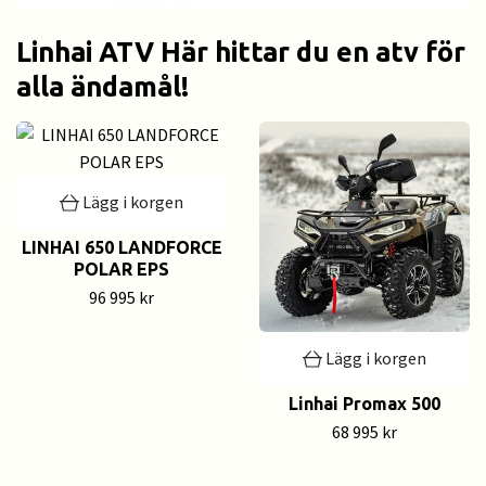
Linhai ATV Här hittar du en atv för
alla ändamål!
Lägg i korgen
LINHAI 650 LANDFORCE
POLAR EPS
96 995 kr
Lägg i korgen
Linhai Promax 500
68 995 kr