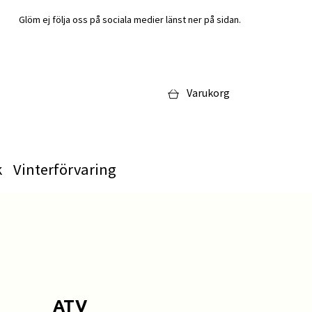
Glöm ej följa oss på sociala medier länst ner på sidan.
Varukorg
k
Vinterförvaring
ATV