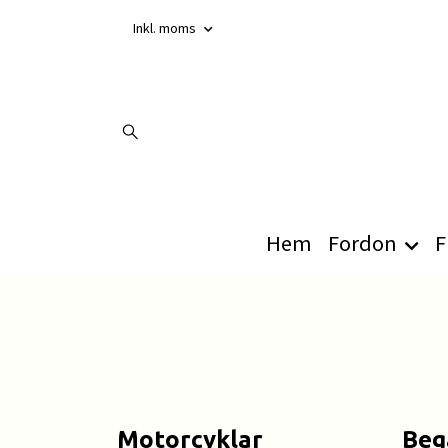
Inkl. moms
Hem
Fordon
F
Motorcyklar
Beg