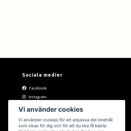
Sociala medier
Facebook
Instagram
Tiktok
Vi använder cookies
Vi använder cookies för att anpassa det innehåll
som visas för dig och för att du ska få bästa