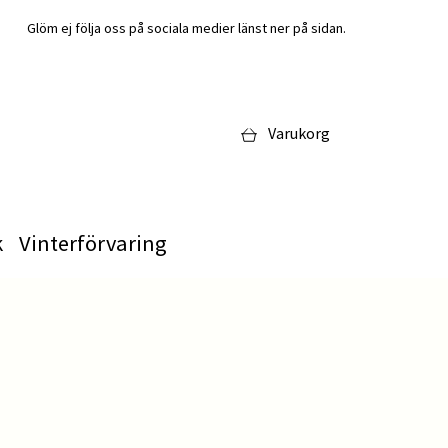
Glöm ej följa oss på sociala medier länst ner på sidan.
Varukorg
k
Vinterförvaring