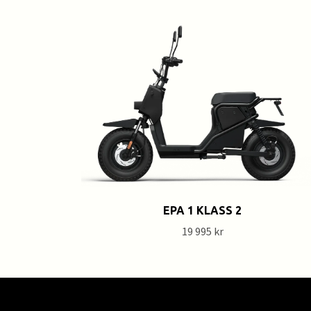
EPA 1 KLASS 2
19 995 kr