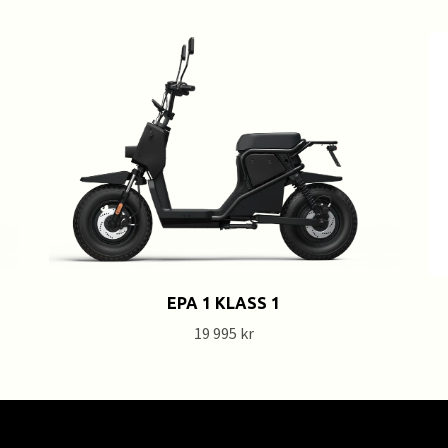
EPA 1 KLASS 1
19 995 kr