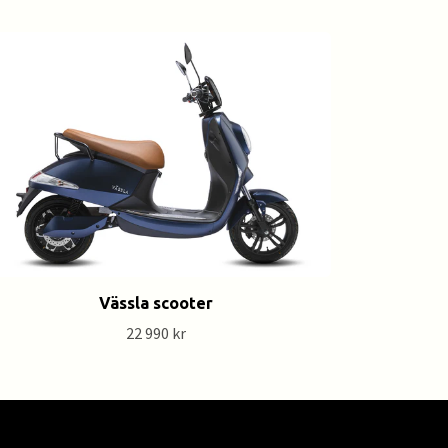
Vässla scooter
22 990 kr