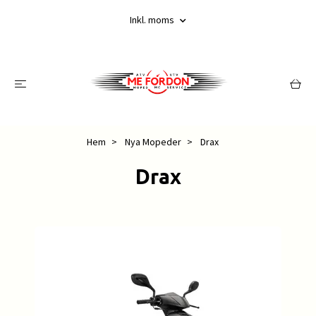
Inkl. moms
Hem
Nya Mopeder
Drax
Drax