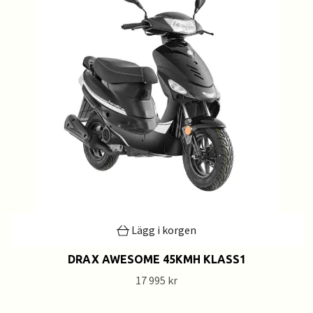
Lägg i korgen
DRAX AWESOME 45KMH KLASS1
17 995 kr