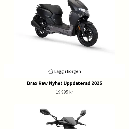
Lägg i korgen
Drax Raw Nyhet Uppdaterad 2025
19 995 kr