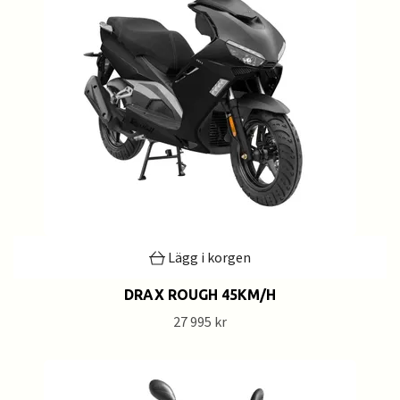
Lägg i korgen
DRAX ROUGH 45KM/H
27 995 kr