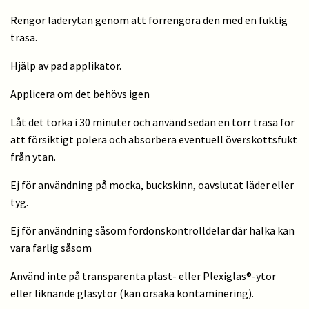
Rengör läderytan genom att förrengöra den med en fuktig
trasa.
Hjälp av pad applikator.
Applicera om det behövs igen
Låt det torka i 30 minuter och använd sedan en torr trasa för
att försiktigt polera och absorbera eventuell överskottsfukt
från ytan.
Ej för användning på mocka, buckskinn, oavslutat läder eller
tyg.
Ej för användning såsom fordonskontrolldelar där halka kan
vara farlig såsom
Använd inte på transparenta plast- eller Plexiglas®-ytor
eller liknande glasytor (kan orsaka kontaminering).