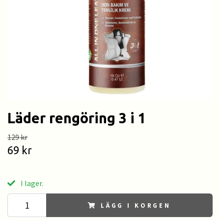
Läder rengöring 3 i 1
129 kr
69 kr
I lager.
LÄGG I KORGEN