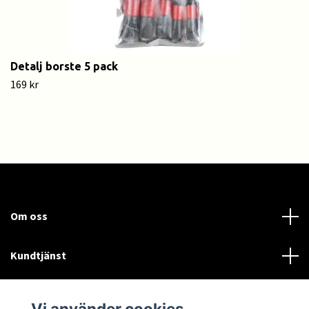
Detalj borste 5 pack
169 kr
Om oss
Kundtjänst
Läs mer
Vi använder cookies