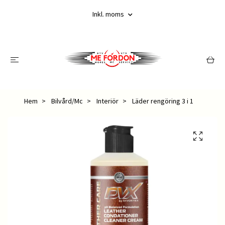
Inkl. moms
Hem
Bilvård/Mc
Interiör
Läder rengöring 3 i 1