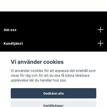
Om oss
Kundtjänst
Läs mer
Vi använder cookies
Sociala medier
Vi använder cookies för att anpassa det innehåll som
visas för dig och för att du ska få bästa tänkbara
upplevelse när du handlar hos oss.
Godkänn alla
© 2026 MEfordon
Inställningar