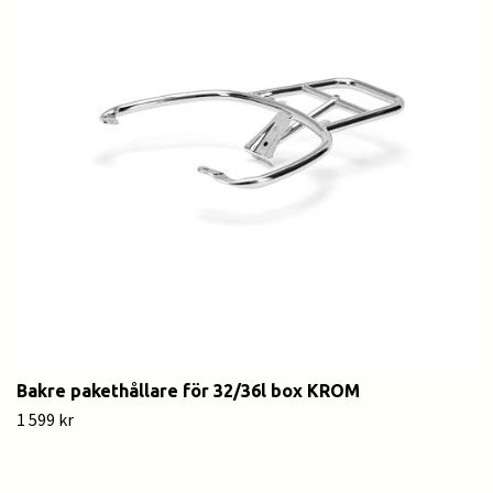
Bakre pakethållare för 32/36l box KROM
1 599 kr