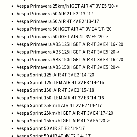
Vespa Primavera 25km/h IGET AIR 4T 3V E5 '20->
Vespa Primavera 50 AIR 2T E2 '13-'17
Vespa Primavera 50 AIR 4T 4V E2 '13-'17
Vespa Primavera 50i IGET AIR 4T 3V E4 '17-'20
Vespa Primavera 50i IGET AIR 4T 3V E5 '20->
Vespa Primavera ABS 125i IGET AIR 4T 3V E4 '16-'20
Vespa Primavera ABS 125i IGET AIR 4T 3V E5 '20->
Vespa Primavera ABS 150i IGET AIR 4T 3V E4 '16-'20
Vespa Primavera ABS 150i IGET AIR 4T 3V E5 '20->
Vespa Sprint 125i AIR 4T 3V E2 '14-'20
Vespa Sprint 125i LEM AIR 4T 3V E3 '14-'16
Vespa Sprint 150i AIR 4T 3V E2 '15-'18
Vespa Sprint 150i LEM AIR 4T 3V E3 '14-'16
Vespa Sprint 25km/h AIR 4T 2V E2 '14-'17
Vespa Sprint 25km/h IGET AIR 4T 3V E4 '17-'20
Vespa Sprint 25km/h IGET AIR 4T 3V E5 '20->
Vespa Sprint 50 AIR 2T E2 '14-'17
Vespa Sprint 50 AIR 4T 4V E2 '14-'17