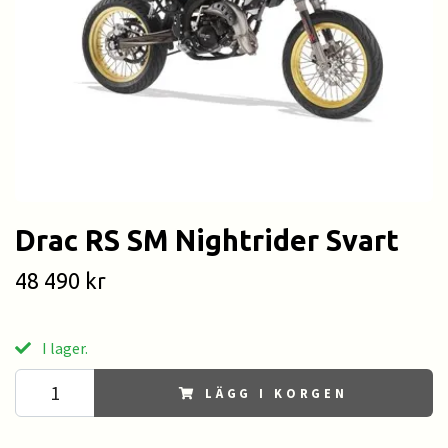
Drac RS SM Nightrider Svart
48 490 kr
I lager.
LÄGG I KORGEN