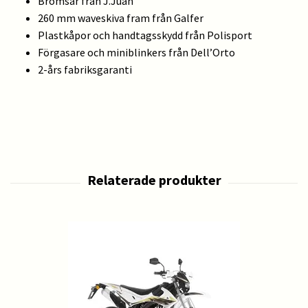
Bromsar från J.Juan
260 mm waveskiva fram från Galfer
Plastkåpor och handtagsskydd från Polisport
Förgasare och miniblinkers från Dell’Orto
2-års fabriksgaranti