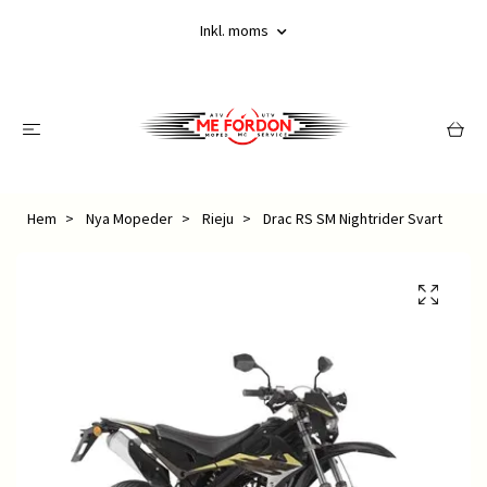
Inkl. moms
Hem
Nya Mopeder
Rieju
Drac RS SM Nightrider Svart