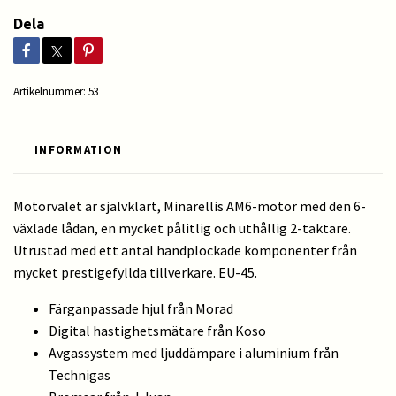
Dela
Artikelnummer:
53
INFORMATION
Motorvalet är självklart, Minarellis AM6-motor med den 6-
växlade lådan, en mycket pålitlig och uthållig 2-taktare.
Utrustad med ett antal handplockade komponenter från
mycket prestigefyllda tillverkare. EU-45.
Färganpassade hjul från Morad
Digital hastighetsmätare från Koso
Avgassystem med ljuddämpare i aluminium från
Technigas