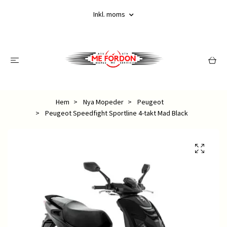
Inkl. moms
Hem
Nya Mopeder
Peugeot
Peugeot Speedfight Sportline 4-takt Mad Black