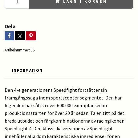
LÄGG I KORGEN
Dela
Artikelnummer:
35
INFORMATION
Den 4-e generationens Speedfight fortsätter sin
framgångssaga inom sportscooter segmentet. Den här
legenden har sålts i över 600.000 exemplar sedan
produktionsstarten för över 20 år sedan. Ta en titt på det
breda utbudet och färgkombinationerna av racingikonen
Speedfight 4. Den klassiska versionen av Speedfight
innehåller alla dom karakteristiska ingredienser för en