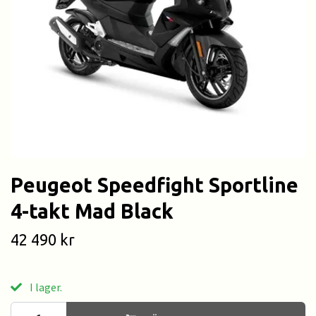
Peugeot Speedfight Sportline
4-takt Mad Black
42 490 kr
I lager.