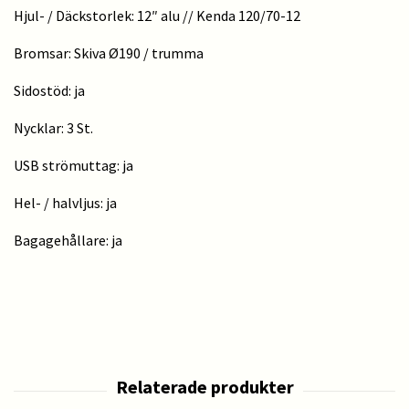
Hjul- / Däckstorlek: 12″ alu // Kenda 120/70-12
Bromsar: Skiva Ø190 / trumma
Sidostöd: ja
Nycklar: 3 St.
USB strömuttag: ja
Hel- / halvljus: ja
Bagagehållare: ja