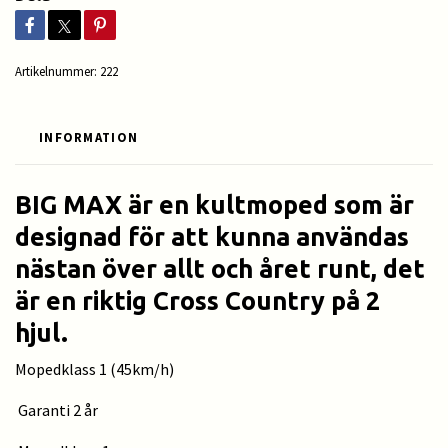
Artikelnummer:
222
INFORMATION
BIG MAX är en kultmoped som är
designad för att kunna användas
nästan över allt och året runt, det
är en riktig Cross Country på 2
hjul.
Mopedklass 1 (45km/h)
Garanti 2 år