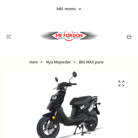
Inkl. moms
Hem
Nya Mopeder
BIG MAX pure