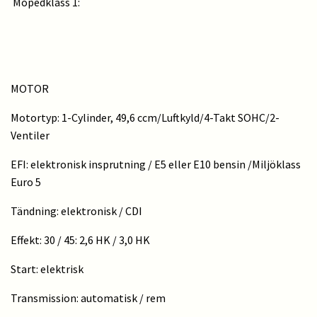
Mopedklass 1:
MOTOR
Motortyp: 1-Cylinder, 49,6 ccm/Luftkyld/4-Takt SOHC/2-
Ventiler
EFI: elektronisk insprutning / E5 eller E10 bensin /Miljöklass
Euro 5
Tändning: elektronisk / CDI
Effekt: 30 / 45: 2,6 HK / 3,0 HK
Start: elektrisk
Transmission: automatisk / rem