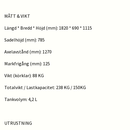
MÅTT & VIKT
Längd * Bredd * Höjd (mm): 1820 * 690 * 1115
Sadelhöjd (mm): 785
Axelavstånd (mm): 1270
Markfrigång (mm): 125
Vikt (körklar): 88 KG
Totalvikt / Lastkapacitet: 238 KG / 150KG
Tankvolym: 4,2 L
UTRUSTNING