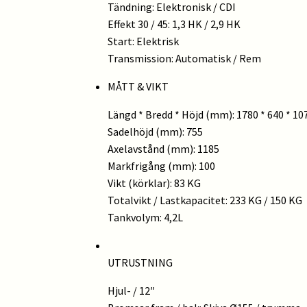
Tändning: Elektronisk / CDI
Effekt 30 / 45: 1,3 HK / 2,9 HK
Start: Elektrisk
Transmission: Automatisk / Rem
MÅTT & VIKT
Längd * Bredd * Höjd (mm): 1780 * 640 * 10
Sadelhöjd (mm): 755
Axelavstånd (mm): 1185
Markfrigång (mm): 100
Vikt (körklar): 83 KG
Totalvikt / Lastkapacitet: 233 KG / 150 KG
Tankvolym: 4,2L
UTRUSTNING
Hjul- / 12″