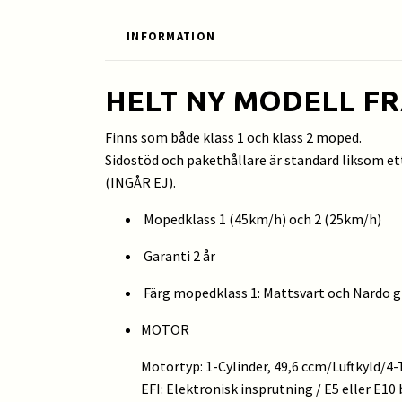
INFORMATION
HELT NY MODELL F
Finns som både klass 1 och klass 2 moped.
Sidostöd och pakethållare är standard liksom et
(INGÅR EJ).
Mopedklass 1 (45km/h) och 2 (25km/h)
Garanti 2 år
Färg mopedklass 1: Mattsvart och Nardo g
MOTOR
Motortyp: 1-Cylinder, 49,6 ccm/Luftkyld/4
EFI: Elektronisk insprutning / E5 eller E10