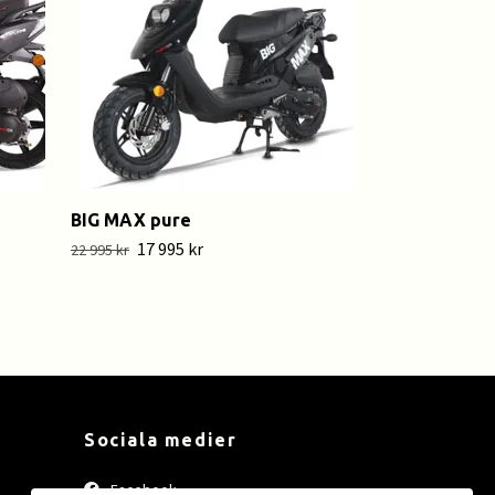
BIG MAX pure
17 995 kr
22 995 kr
Sociala medier
Facebook