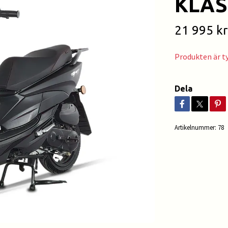
KLAS
21 995 kr
Produkten är tyv
Dela
Artikelnummer:
78