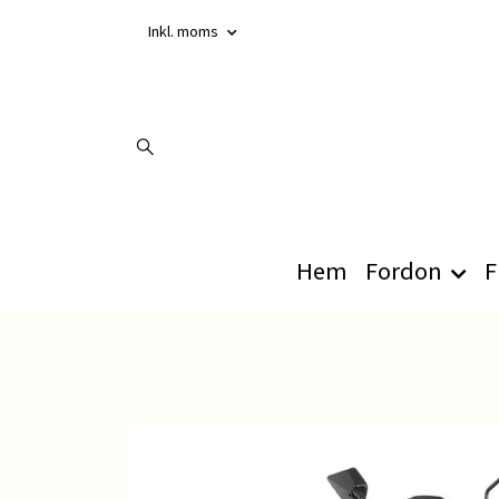
Inkl. moms
Hem
Fordon
F