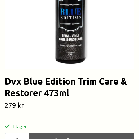
Dvx Blue Edition Trim Care &
Restorer 473ml
279 kr
I lager.