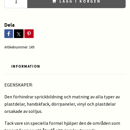
LÄGG I KORGEN
Dela
Artikelnummer:
149
INFORMATION
EGENSKAPER:
Den förhindrar sprickbildning och matning av alla typer av
plastdelar, handskfack, dörrpaneler, vinyl och plastdelar
orsakade av solljus.
Tack vare sin speciella formel hjälper den de områden som