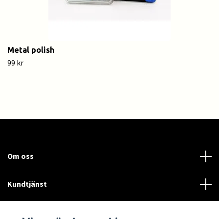
Metal polish
99 kr
Om oss
Kundtjänst
Läs mer