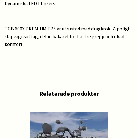
Dynamiska LED blinkers.
TGB 600X PREMIUM EPS är utrustad med dragkrok, 7-poligt
släpvagnsuttag, delad bakaxel för bättre grepp och ökad
komfort.