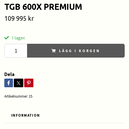
TGB 600X PREMIUM
109 995 kr
I lager.
LÄGG I KORGEN
Dela
Artikelnummer:
15
INFORMATION