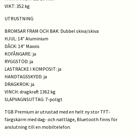
VIKT: 352 kg
UTRUSTNING
BROMSAR FRAM OCH BAK: Dubbel skiva/skiva
HJUL: 14″ Aluminium
DÅCK: 14″ Maxxis
KOFÅNGARE: ja
RYGGSTÖD: ja
LASTRÄCKE I KOMPOSIT: ja
HANDTAGSSKYDD: ja
DRAGKROK: ja
VINCH: dragkraft 1362 kg
SLÄPVAGNSUTTAG: 7-poligt
TGB Premium är utrustad med en helt ny stor TFT-
färgskärm med dag- och nattläge, Bluetooth finns för
anslutning till en mobiltelefon.