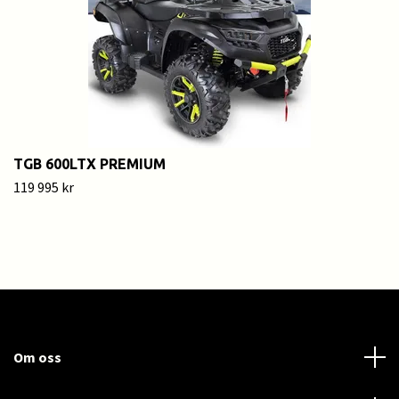
TGB 600LTX PREMIUM
119 995 kr
Om oss