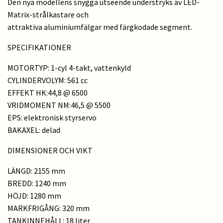
Den nya modellens snygga utseende understryks av LED-
Matrix-strålkastare och
attraktiva aluminiumfälgar med färgkodade segment.
SPECIFIKATIONER
MOTORTYP: 1-cyl 4-takt, vattenkyld
CYLINDERVOLYM: 561 cc
EFFEKT HK:44,8 @ 6500
VRIDMOMENT NM:46,5 @ 5500
EPS: elektronisk styrservo
BAKAXEL: delad
DIMENSIONER OCH VIKT
LÄNGD: 2155 mm
BREDD: 1240 mm
HÖJD: 1280 mm
MARKFRIGÅNG: 320 mm
TANKINNEHÅLL: 18 liter